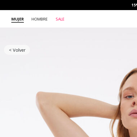
15
MUJER
HOMBRE
SALE
< Volver