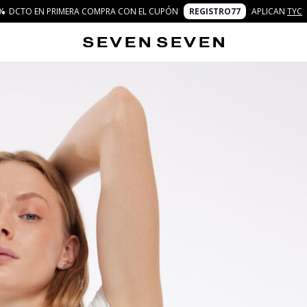
%
DCTO EN PRIMERA COMPRA CON EL CUPÓN
REGISTRO77
APLICAN
TYC