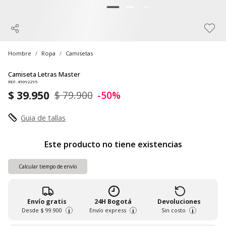
Hombre
Ropa
Camisetas
Camiseta Letras Master
REF. 45092295
$ 39.950
$ 79.900
-50%
Guia de tallas
Este producto no tiene existencias
Calcular tiempo de envío
Envío gratis
24H Bogotá
Devoluciones
Desde
$ 99.900
Envío express
Sin costo
i
i
i