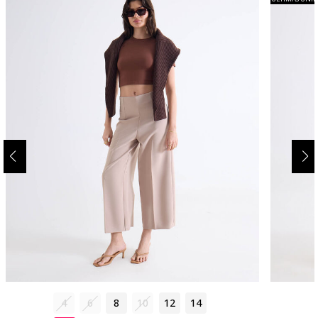
4
6
8
10
12
14