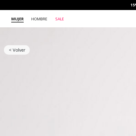
15
MUJER
HOMBRE
SALE
< Volver