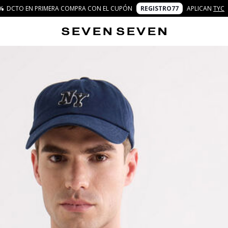
%
DCTO EN PRIMERA COMPRA CON EL CUPÓN
REGISTRO77
APLICAN
TYC