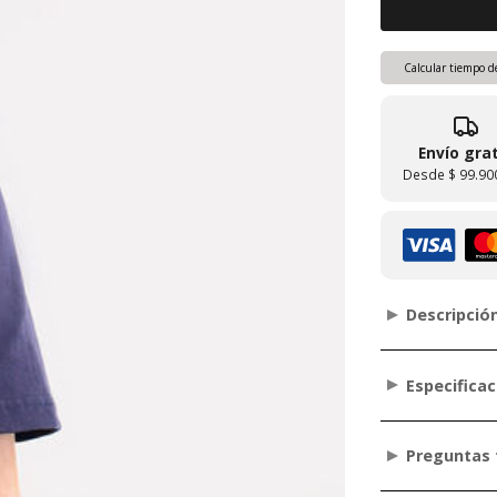
Calcular tiempo d
Envío grat
Desde
$ 99.90
Descripció
Especifica
Preguntas 