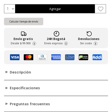
Agregar
Calcular tiempo de envío
Envío gratis
24H Bogotá
Devoluciones
Desde
$ 99.900
Envío express
Sin costo
i
i
i
Descripción
Especificaciones
Preguntas frecuentes