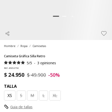
Hombre
Ropa
Camisetas
Camiseta Gráfica Silla Retro
5
/
5
-
3
opiniones
REF. 45092750
$ 24.950
$ 49.900
-50%
TALLA
XS
S
M
L
XL
Guia de tallas