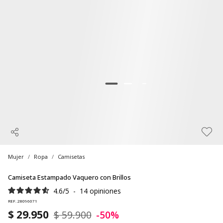
Mujer
Ropa
Camisetas
Camiseta Estampado Vaquero con Brillos
4.6
/
5
-
14
opiniones
REF. 28096071
$ 29.950
$ 59.900
-50%