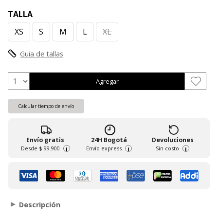
TALLA
XS
S
M
L
XL
Guia de tallas
Agregar
Calcular tiempo de envío
Envío gratis
24H Bogotá
Devoluciones
Desde
$ 99.900
Envío express
Sin costo
i
i
i
Descripción