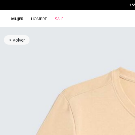
15
MUJER
HOMBRE
SALE
< Volver