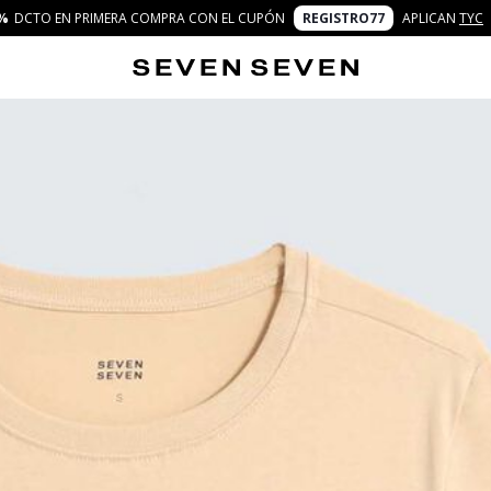
%
DCTO EN PRIMERA COMPRA CON EL CUPÓN
REGISTRO77
APLICAN
TYC