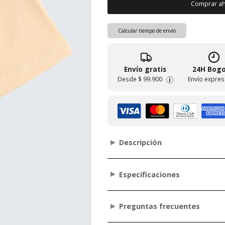
Comprar a
Calcular tiempo de envío
Envío gratis
24H Bog
Desde
$ 99.900
Envío expres
i
Descripción
Especificaciones
Preguntas frecuentes