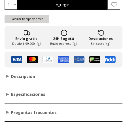
Agregar
Calcular tiempo de envío
Envío gratis
24H Bogotá
Devoluciones
Desde
$ 99.900
Envío express
Sin costo
i
i
i
Descripción
Especificaciones
Preguntas frecuentes