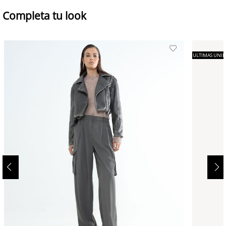
Completa tu look
ULTIMAS UNI