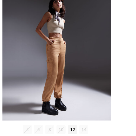
4
6
8
10
12
14