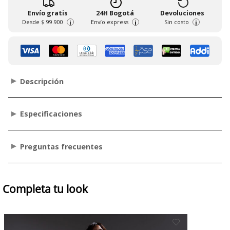
Envío gratis
24H Bogotá
Devoluciones
Desde
$ 99.900
Envío express
Sin costo
i
i
i
Descripción
Especificaciones
Preguntas frecuentes
Completa tu look