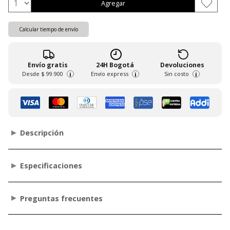
Agregar
Calcular tiempo de envío
Envío gratis
24H Bogotá
Devoluciones
Desde
$ 99.900
Envío express
Sin costo
i
i
i
Descripción
Especificaciones
Preguntas frecuentes