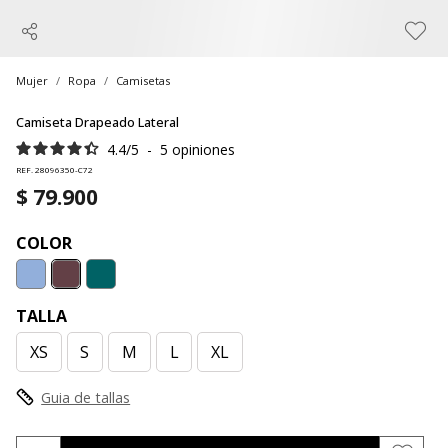
Mujer
Ropa
Camisetas
Camiseta Drapeado Lateral
4.4
/
5
-
5
opiniones
REF. 28096350-C72
$ 79.900
COLOR
TALLA
XS
S
M
L
XL
Guia de tallas