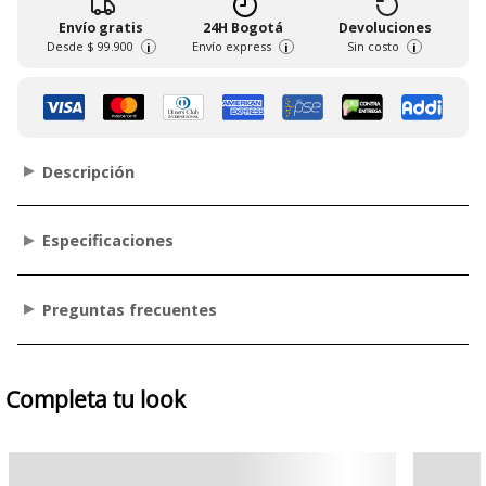
Envío gratis
24H Bogotá
Devoluciones
Desde
$ 99.900
Envío express
Sin costo
i
i
i
Descripción
Especificaciones
Preguntas frecuentes
Completa tu look