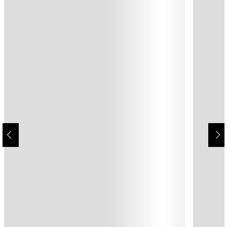
ENVÍO GRATIS
ENVÍO GRATIS
Agregar al carrito