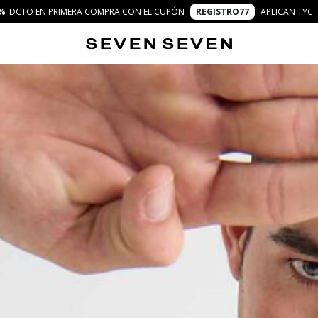
%
DCTO EN PRIMERA COMPRA CON EL CUPÓN
REGISTRO77
APLICAN
TYC