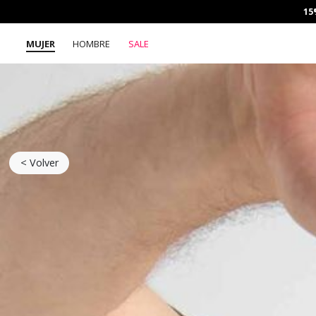
15
MUJER
HOMBRE
SALE
< Volver