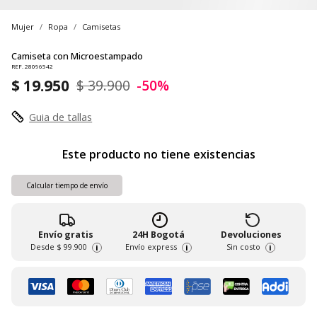
Mujer
Ropa
Camisetas
Camiseta con Microestampado
REF. 28096542
$ 19.950
$ 39.900
-50%
Guia de tallas
Este producto no tiene existencias
Calcular tiempo de envío
Envío gratis
24H Bogotá
Devoluciones
Desde
$ 99.900
Envío express
Sin costo
i
i
i