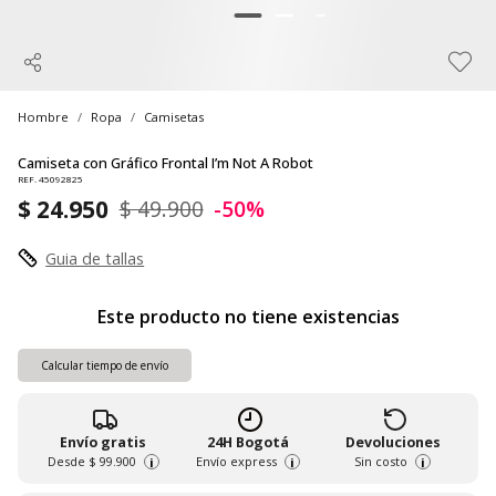
Hombre
Ropa
Camisetas
Camiseta con Gráfico Frontal I’m Not A Robot
REF. 45092825
$ 24.950
$ 49.900
-50%
Guia de tallas
Este producto no tiene existencias
Calcular tiempo de envío
Envío gratis
24H Bogotá
Devoluciones
Desde
$ 99.900
Envío express
Sin costo
i
i
i