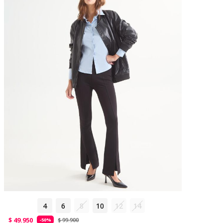
4
6
8
10
12
14
$ 49.950
$ 99.900
-50%