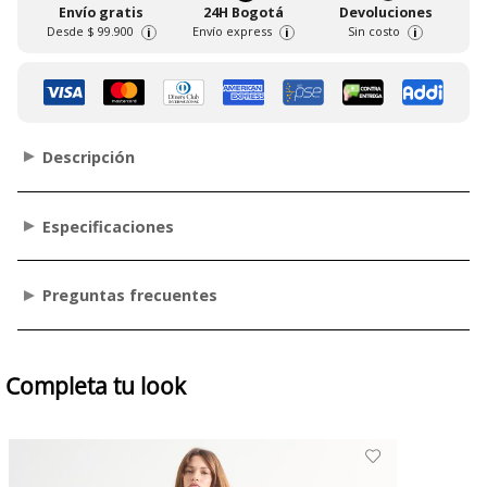
Envío gratis
24H Bogotá
Devoluciones
Desde
$ 99.900
Envío express
Sin costo
i
i
i
Descripción
Especificaciones
Preguntas frecuentes
Completa tu look