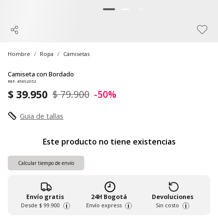
Hombre
Ropa
Camisetas
Camiseta con Bordado
REF. 45092652
$ 39.950
$ 79.900
-50%
Guia de tallas
Este producto no tiene existencias
Calcular tiempo de envío
Envío gratis
24H Bogotá
Devoluciones
Desde
$ 99.900
Envío express
Sin costo
i
i
i