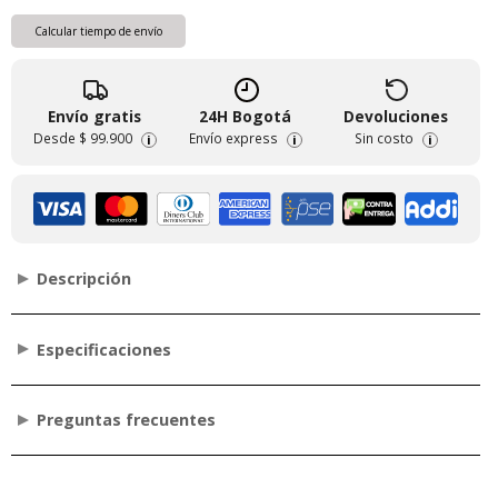
Calcular tiempo de envío
Envío gratis
24H Bogotá
Devoluciones
Desde
$ 99.900
Envío express
Sin costo
i
i
i
Descripción
Especificaciones
Preguntas frecuentes