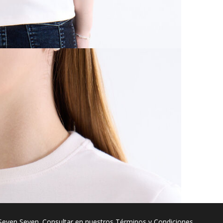
Seven Seven. Consultar en nuestros
Términos y Condiciones
.