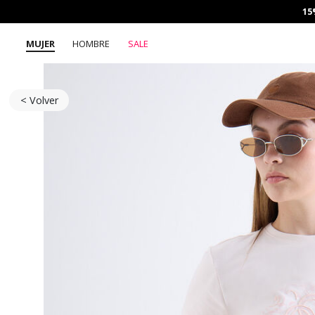
15
MUJER
HOMBRE
SALE
< Volver