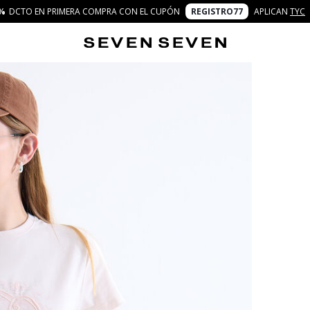
%
DCTO EN PRIMERA COMPRA CON EL CUPÓN
REGISTRO77
APLICAN
TYC