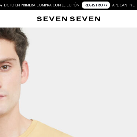
%
DCTO EN PRIMERA COMPRA CON EL CUPÓN
REGISTRO77
APLICAN
TYC