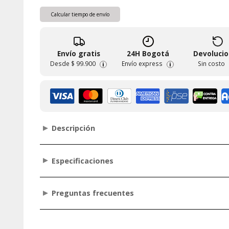
Calcular tiempo de envío
Envío gratis
24H Bogotá
Devoluci
Desde
$ 99.900
Envío express
Sin costo
i
i
Descripción
Especificaciones
Preguntas frecuentes