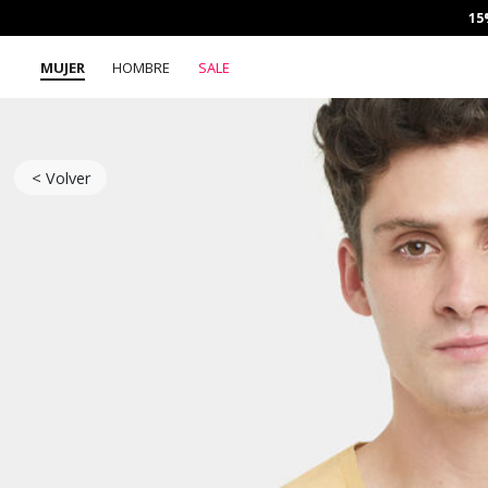
15
MUJER
HOMBRE
SALE
< Volver