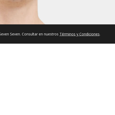
Seven Seven. Consultar en nuestros
Términos y Condiciones
.