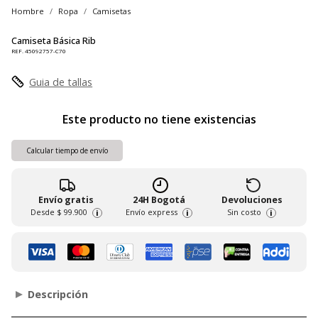
Hombre
Ropa
Camisetas
Camiseta Básica Rib
REF. 45092757-C70
Guia de tallas
Este producto no tiene existencias
Calcular tiempo de envío
Envío gratis
24H Bogotá
Devoluciones
Desde
$ 99.900
Envío express
Sin costo
i
i
i
Descripción