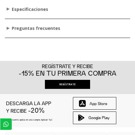
Especificaciones
Preguntas frecuentes
REGÍSTRATE Y RECIBE
-15% EN TU PRIMERA COMPRA
REGÍSTRATE
DESCARGA LA APP
-20%
Y RECIBE
El descuento aplica en una compra Aplican
TyC