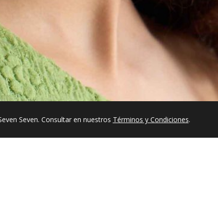
Seven Seven. Consultar en nuestros
Términos y Condiciones
.