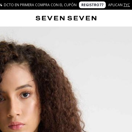
%
DCTO EN PRIMERA COMPRA CON EL CUPÓN
REGISTRO77
APLICAN
TYC