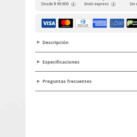
Desde
$ 99.900
Envío express
Sin
i
i
Descripción
Especificaciones
Preguntas frecuentes