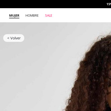
15
MUJER
HOMBRE
SALE
< Volver