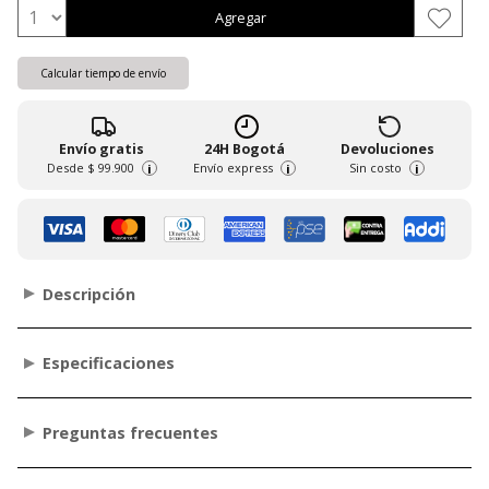
Agregar
Calcular tiempo de envío
Envío gratis
24H Bogotá
Devoluciones
Desde
$ 99.900
Envío express
Sin costo
i
i
i
Descripción
Especificaciones
Preguntas frecuentes