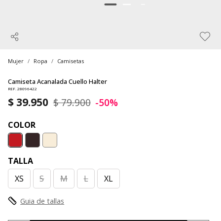
Mujer
Ropa
Camisetas
Camiseta Acanalada Cuello Halter
REF. 28096422
$ 39.950
$ 79.900
-50%
COLOR
TALLA
XS
S
M
L
XL
Guia de tallas