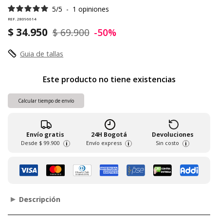
5
/
5
-
1
opiniones
REF. 28096614
$ 34.950
$ 69.900
-50%
Guia de tallas
Este producto no tiene existencias
Calcular tiempo de envío
Envío gratis
24H Bogotá
Devoluciones
Desde
$ 99.900
Envío express
Sin costo
i
i
i
Descripción