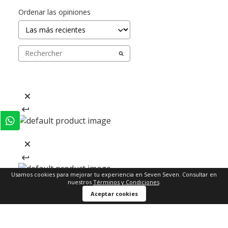
Ordenar las opiniones
Usamos cookies para mejorar tu experiencia en Seven Seven. Consultar en
nuestros
Términos y Condiciones
.
Aceptar cookies
REGÍSTRATE Y RECIBE
-15% EN TU PRIMERA COMPRA