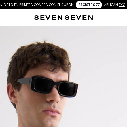
%
DCTO EN PRIMERA COMPRA CON EL CUPÓN
REGISTRO77
APLICAN
TYC