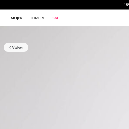
15
MUJER
HOMBRE
SALE
< Volver