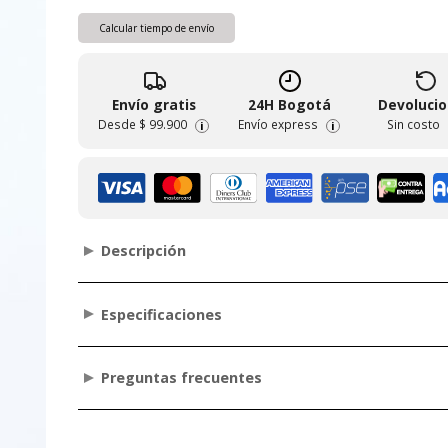
Calcular tiempo de envío
Envío gratis
24H Bogotá
Devoluci
Desde
$ 99.900
Envío express
Sin costo
i
i
Descripción
Especificaciones
Preguntas frecuentes