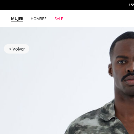
15
MUJER
HOMBRE
SALE
< Volver