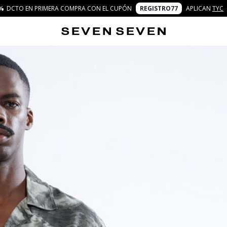
%
DCTO EN PRIMERA COMPRA CON EL CUPÓN
REGISTRO77
APLICAN
TYC