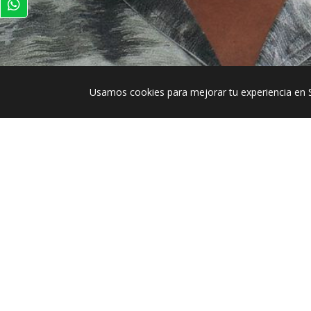
Usamos cookies para mejorar tu experiencia en 