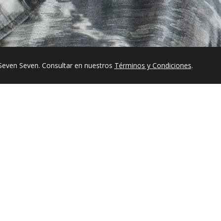
Seven Seven. Consultar en nuestros
Términos y Condiciones
.