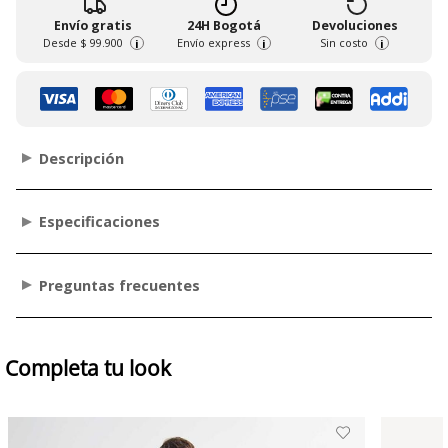
Envío gratis
24H Bogotá
Devoluciones
Desde
$ 99.900
Envío express
Sin costo
i
i
i
Descripción
Especificaciones
Preguntas frecuentes
Completa tu look