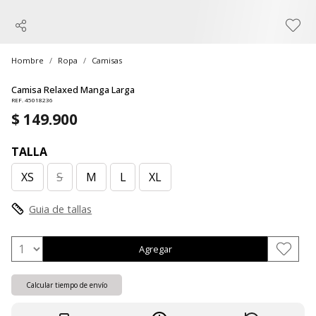
Hombre
Ropa
Camisas
Camisa Relaxed Manga Larga
REF. 45018236
$ 149.900
TALLA
XS
S
M
L
XL
Guia de tallas
Agregar
Calcular tiempo de envío