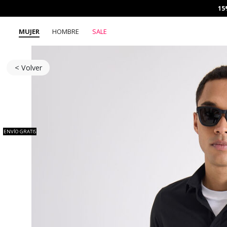
15
MUJER
HOMBRE
SALE
< Volver
ENVÍO GRATIS