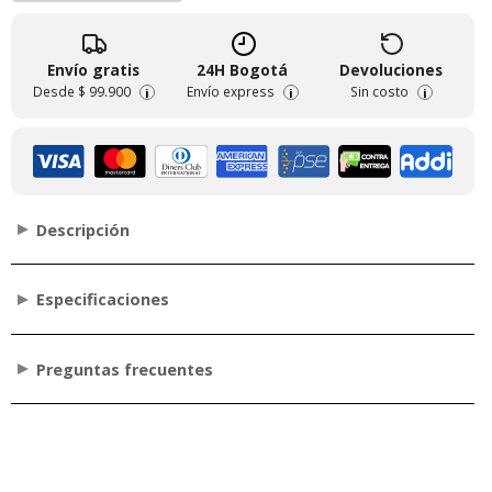
Envío gratis
24H Bogotá
Devoluciones
Desde
$ 99.900
Envío express
Sin costo
i
i
i
Descripción
Especificaciones
Preguntas frecuentes