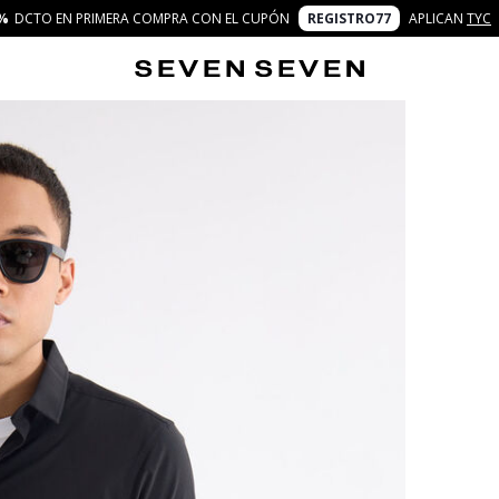
%
DCTO EN PRIMERA COMPRA CON EL CUPÓN
REGISTRO77
APLICAN
TYC