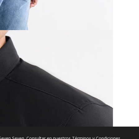
Seven Seven. Consultar en nuestros
Términos y Condiciones
.