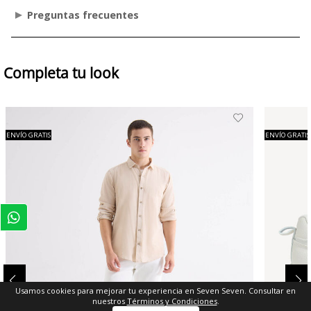
Preguntas frecuentes
Completa tu look
ENVÍO GRATIS
ENVÍO GRATIS
Usamos cookies para mejorar tu experiencia en Seven Seven. Consultar en
nuestros
Términos y Condiciones
.