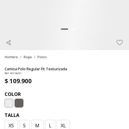
Hombre
Ropa
Polos
Camisa Polo Regular Fit Texturizada
REF. 45118251
$ 109.900
COLOR
TALLA
XS
S
M
L
XL