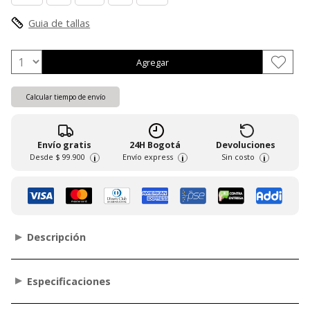
Guia de tallas
Agregar
Calcular tiempo de envío
Envío gratis
24H Bogotá
Devoluciones
Desde
$ 99.900
Envío express
Sin costo
i
i
i
Descripción
Especificaciones