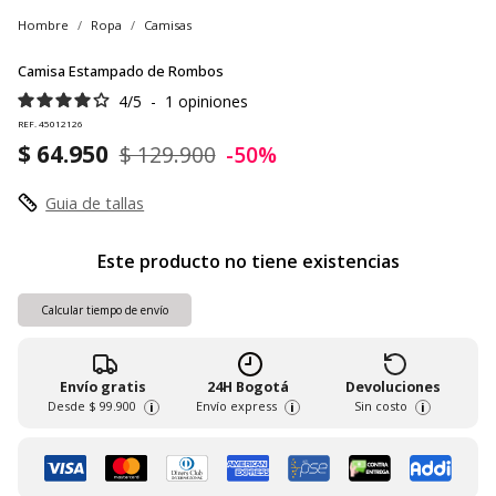
Hombre
Ropa
Camisas
Camisa Estampado de Rombos
4
/
5
-
1
opiniones
REF. 45012126
$ 64.950
$ 129.900
-50%
Guia de tallas
Este producto no tiene existencias
Calcular tiempo de envío
Envío gratis
24H Bogotá
Devoluciones
Desde
$ 99.900
Envío express
Sin costo
i
i
i