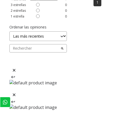
1
3
estrellas
0
2
estrellas
0
1
estrella
0
Ordenar las opiniones