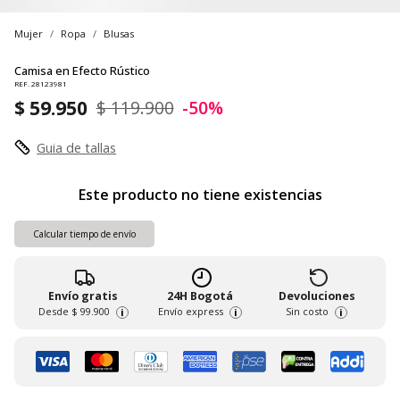
Mujer
Ropa
Blusas
Camisa en Efecto Rústico
REF. 28123981
$ 59.950
$ 119.900
-50%
Guia de tallas
Este producto no tiene existencias
Calcular tiempo de envío
Envío gratis
24H Bogotá
Devoluciones
Desde
$ 99.900
Envío express
Sin costo
i
i
i