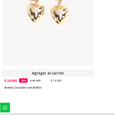
Agregar al carrito
$ 24.950
$ 49.900
$ 19.960
-50%
Aretes Corazón con Brillos