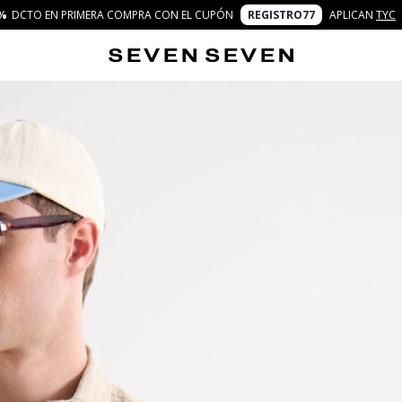
%
DCTO EN PRIMERA COMPRA CON EL CUPÓN
REGISTRO77
APLICAN
TYC