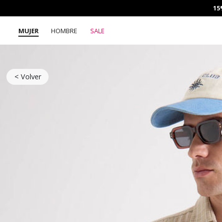
15
MUJER
HOMBRE
SALE
< Volver