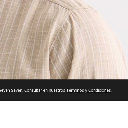
Seven Seven. Consultar en nuestros
Términos y Condiciones
.