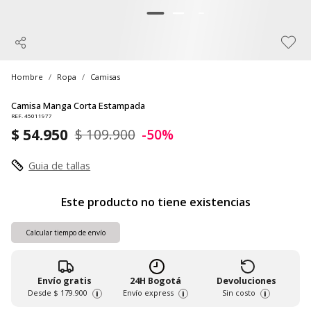
Hombre
Ropa
Camisas
Camisa Manga Corta Estampada
REF. 45011977
$ 54.950
$ 109.900
-50%
Guia de tallas
Este producto no tiene existencias
Calcular tiempo de envío
Envío gratis
24H Bogotá
Devoluciones
Desde
$ 179.900
Envío express
Sin costo
i
i
i