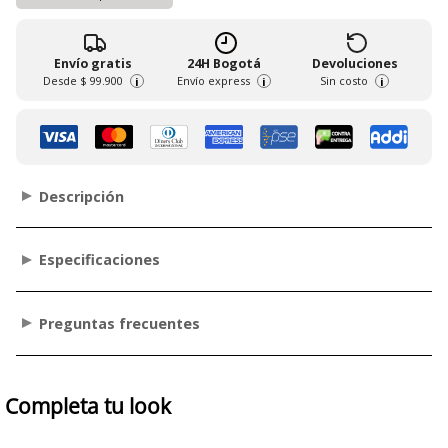
Envío gratis
24H Bogotá
Devoluciones
Desde
$ 99.900
Envío express
Sin costo
i
i
i
Descripción
Especificaciones
Preguntas frecuentes
Completa tu look