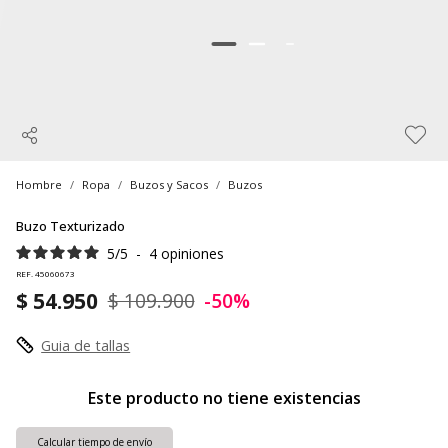
Hombre
Ropa
Buzos y Sacos
Buzos
Buzo Texturizado
5
/
5
-
4
opiniones
REF. 45060673
$ 54.950
$ 109.900
-50%
Guia de tallas
Este producto no tiene existencias
Calcular tiempo de envío