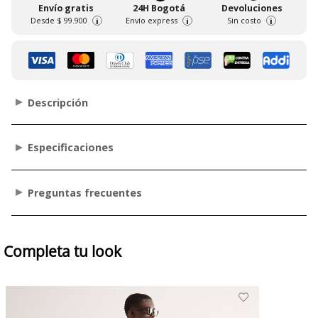
Envío gratis
24H Bogotá
Devoluciones
Desde
$ 99.900
Envío express
Sin costo
i
i
i
Descripción
Especificaciones
Preguntas frecuentes
Completa tu look