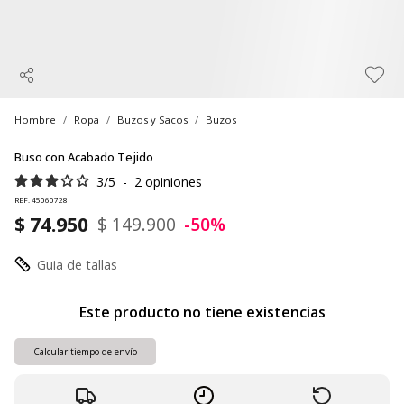
Hombre
Ropa
Buzos y Sacos
Buzos
Buso con Acabado Tejido
3
/
5
-
2
opiniones
REF. 45060728
$ 74.950
$ 149.900
-50%
Guia de tallas
Este producto no tiene existencias
Calcular tiempo de envío