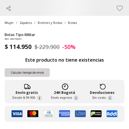
Mujer
Zapatos
Botines y Botas
Botas
Botas Tipo Militar
REF. 28670063
$ 114.950
$ 229.900
-50%
Este producto no tiene existencias
Calcular tiempo de envío
Envío gratis
24H Bogotá
Devoluciones
Desde
$ 99.900
Envío express
Sin costo
i
i
i