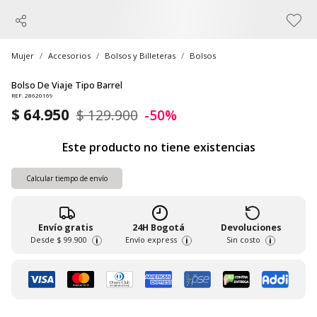
Mujer
Accesorios
Bolsos y Billeteras
Bolsos
Bolso De Viaje Tipo Barrel
REF. 28620169
$ 64.950
$ 129.900
-50%
Este producto no tiene existencias
Calcular tiempo de envío
Envío gratis
24H Bogotá
Devoluciones
Desde
$ 99.900
Envío express
Sin costo
i
i
i