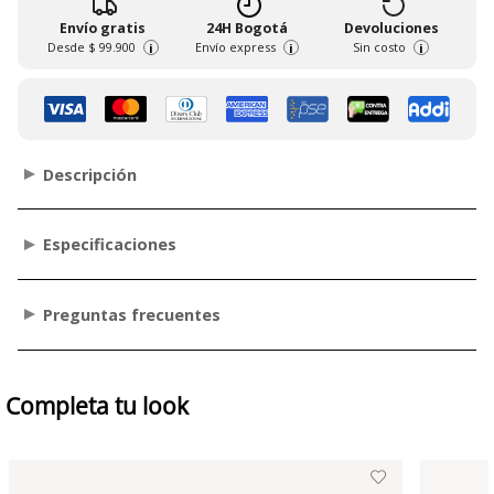
Envío gratis
24H Bogotá
Devoluciones
Desde
$ 99.900
Envío express
Sin costo
i
i
i
Descripción
Especificaciones
Preguntas frecuentes
Completa tu look