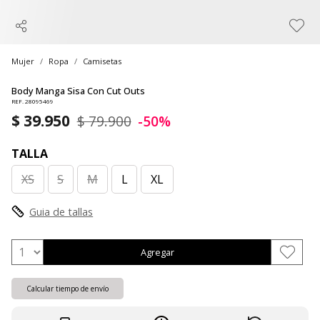
Mujer
Ropa
Camisetas
Body Manga Sisa Con Cut Outs
REF. 28095469
$ 39.950
$ 79.900
-50%
TALLA
XS
S
M
L
XL
Guia de tallas
Agregar
Calcular tiempo de envío