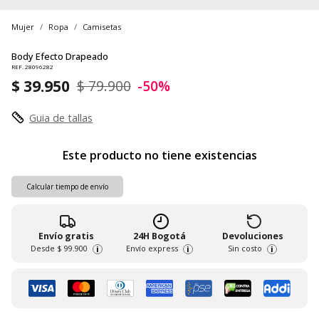
Mujer
Ropa
Camisetas
Body Efecto Drapeado
REF. 28096282
$ 39.950
$ 79.900
-50%
Guia de tallas
Este producto no tiene existencias
Calcular tiempo de envío
Envío gratis
24H Bogotá
Devoluciones
Desde
$ 99.900
Envío express
Sin costo
i
i
i