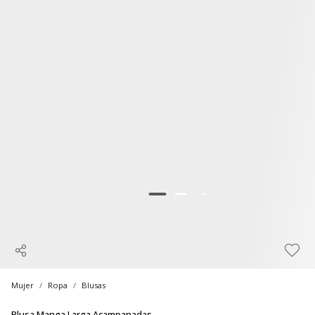
Mujer
Ropa
Blusas
Blusa Manga Larga Acampanadas