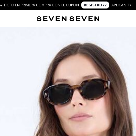
%
DCTO EN PRIMERA COMPRA CON EL CUPÓN
REGISTRO77
APLICAN
TYC