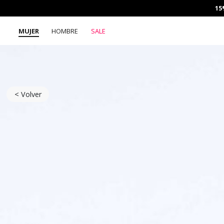
15
MUJER
HOMBRE
SALE
< Volver