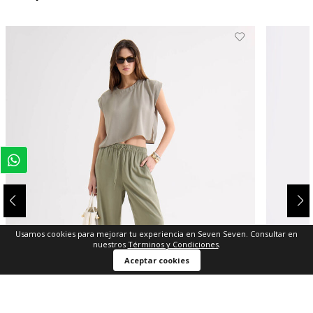
Usamos cookies para mejorar tu experiencia en Seven Seven. Consultar en
nuestros
Términos y Condiciones
.
Aceptar cookies