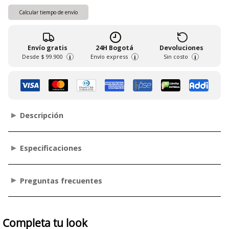
Calcular tiempo de envío
Envío gratis
24H Bogotá
Devoluciones
Desde
$ 99.900
Envío express
Sin costo
i
i
i
Descripción
Especificaciones
Preguntas frecuentes
Completa tu look