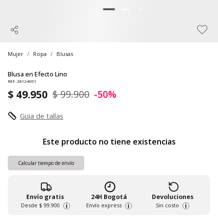
Mujer
Ropa
Blusas
Blusa en Efecto Lino
REF. 28124001
$ 49.950
$ 99.900
-50%
Guia de tallas
Este producto no tiene existencias
Calcular tiempo de envío
Envío gratis
24H Bogotá
Devoluciones
Desde
$ 99.900
Envío express
Sin costo
i
i
i