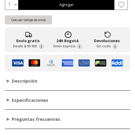
Agregar
Calcular tiempo de envío
Envío gratis
24H Bogotá
Devoluciones
Desde
$ 99.900
Envío express
Sin costo
i
i
i
Descripción
Especificaciones
Preguntas frecuentes