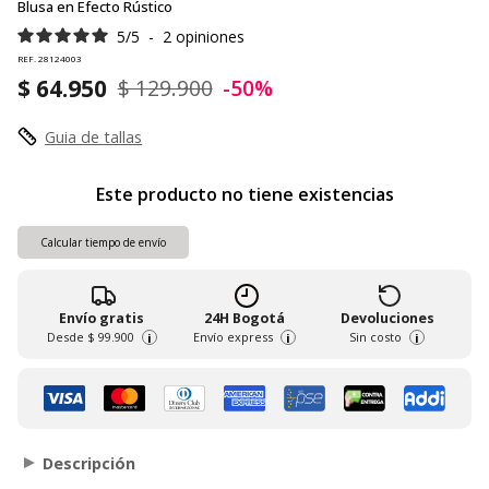
Blusa en Efecto Rústico
5
/
5
-
2
opiniones
REF. 28124003
$ 64.950
$ 129.900
-50%
Guia de tallas
Este producto no tiene existencias
Calcular tiempo de envío
Envío gratis
24H Bogotá
Devoluciones
Desde
$ 99.900
Envío express
Sin costo
i
i
i
Descripción