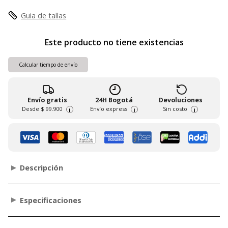
Guia de tallas
Este producto no tiene existencias
Calcular tiempo de envío
Envío gratis
24H Bogotá
Devoluciones
Desde
$ 99.900
Envío express
Sin costo
i
i
i
Descripción
Especificaciones