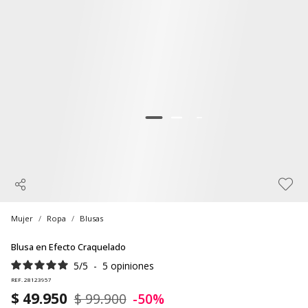
Mujer
Ropa
Blusas
Blusa en Efecto Craquelado
5
/
5
-
5
opiniones
REF. 28123957
$ 49.950
$ 99.900
-50%