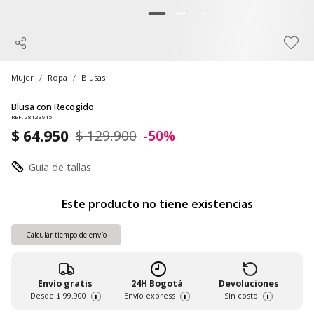
Mujer
Ropa
Blusas
Blusa con Recogido
REF. 28123915
$ 64.950
$ 129.900
-50%
Guia de tallas
Este producto no tiene existencias
Calcular tiempo de envío
Envío gratis
24H Bogotá
Devoluciones
Desde
$ 99.900
Envío express
Sin costo
i
i
i