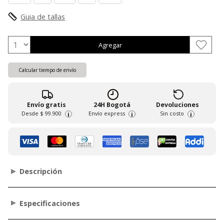
Guia de tallas
Agregar
Calcular tiempo de envío
Envío gratis
24H Bogotá
Devoluciones
Desde
$ 99.900
Envío express
Sin costo
i
i
i
Descripción
Especificaciones