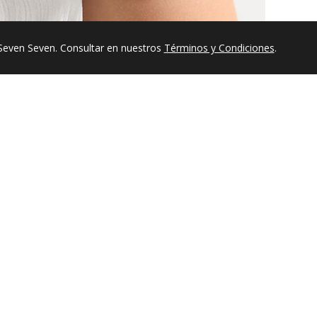
Seven Seven. Consultar en nuestros
Términos y Condiciones
.