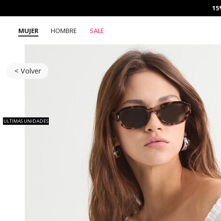
15
MUJER
HOMBRE
SALE
< Volver
ULTIMAS UNIDADES