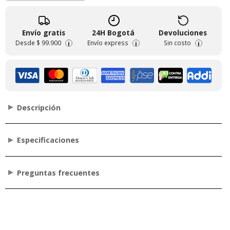
Envío gratis
24H Bogotá
Devoluciones
Desde
$ 99.900
Envío express
Sin costo
i
i
i
Descripción
Especificaciones
Preguntas frecuentes