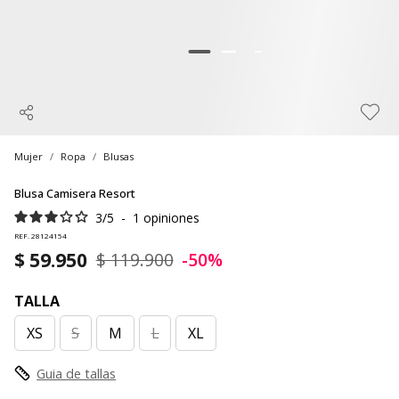
Mujer
Ropa
Blusas
Blusa Camisera Resort
3
/
5
-
1
opiniones
REF. 28124154
$ 59.950
$ 119.900
-50%
TALLA
XS
S
M
L
XL
Guia de tallas