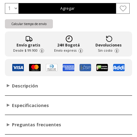
Agregar
Calcular tiempo de envío
Envío gratis
24H Bogotá
Devoluciones
Desde
$ 99.900
Envío express
Sin costo
i
i
i
Descripción
Especificaciones
Preguntas frecuentes