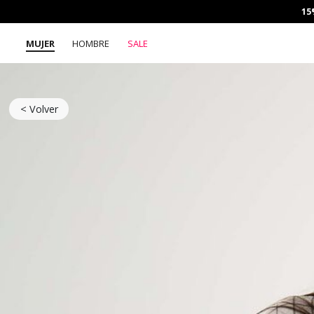
15
MUJER
HOMBRE
SALE
< Volver