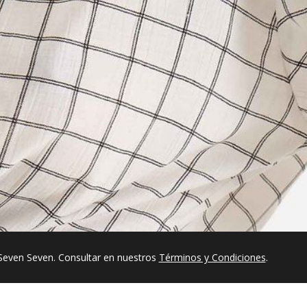
Seven Seven. Consultar en nuestros
Términos y Condiciones
.