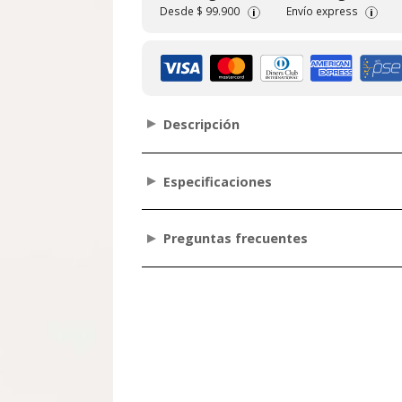
Desde
$ 99.900
Envío express
i
i
Descripción
Especificaciones
Preguntas frecuentes