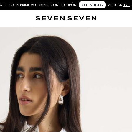
%
DCTO EN PRIMERA COMPRA CON EL CUPÓN
REGISTRO77
APLICAN
TYC